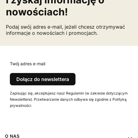
nowościach!
Podaj swój adres e-mail, jeżeli chcesz otrzymywać
informacje o nowościach i promocjach.
Twój adres e-mail
Dołącz do newslettera
Zapisując się, akceptujesz nasz Regulamin (w zakresie dotyczącym
Newslettera). Przetwarzanie danych odbywa się zgodnie z Polityką
prywatności.
Linki w stopce
O NAS