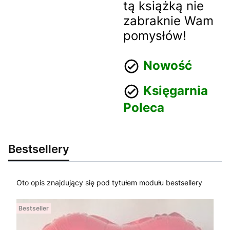
tą książką nie
zabraknie Wam
pomysłów!
Nowość
Księgarnia
Poleca
Bestsellery
Oto opis znajdujący się pod tytułem modułu bestsellery
Bestseller