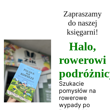
Zapraszamy
do naszej
księgarni!
Halo,
rowerowi
podróżnic
Szukacie
pomysłów na
rowerowe
wypady po