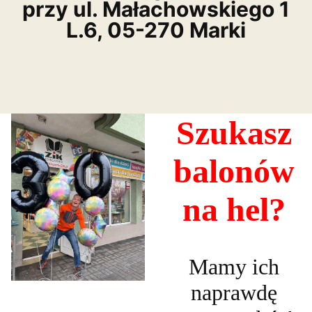
przy ul. Małachowskiego 1
L.6, 05-270 Marki
Szukasz
balonów
na hel?
Mamy ich
naprawdę