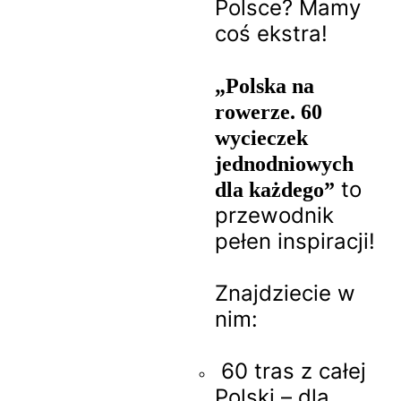
Polsce? Mamy
coś ekstra!
„Polska na
rowerze. 60
wycieczek
jednodniowych
to
dla każdego”
przewodnik
pełen inspiracji!
Znajdziecie w
nim:
60 tras z całej
Polski – dla