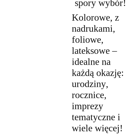
spory wybór!
Kolorowe, z
nadrukami,
foliowe,
lateksowe –
idealne na
każdą okazję:
urodziny,
rocznice,
imprezy
tematyczne i
wiele więcej!