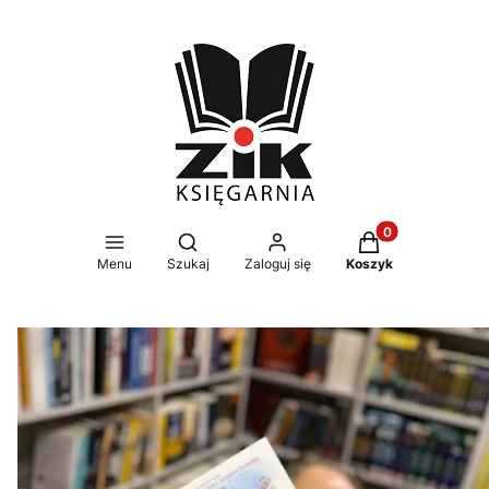
Produkty w koszy
Otwórz wyszukiwarkę
Menu
Szukaj
Zaloguj się
Koszyk