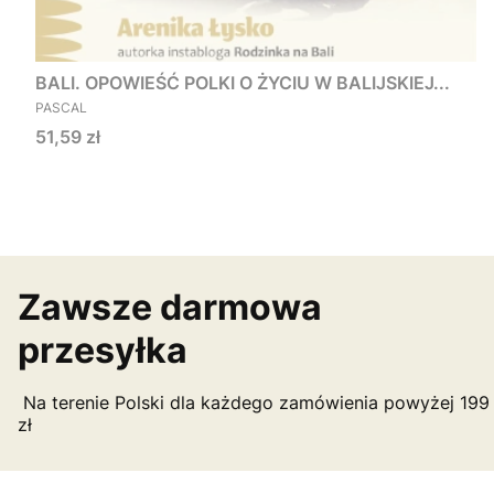
BALI. OPOWIEŚĆ POLKI O ŻYCIU W BALIJSKIEJ...
PRODUCENT
PASCAL
Cena
51,59 zł
Zawsze darmowa
przesyłka
Na terenie Polski dla każdego zamówienia powyżej 199
zł