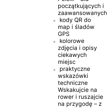
początkujących i
zaawansowanych
kody QR do
map i śladów
GPS
kolorowe
zdjęcia i opisy
ciekawych
miejsc
praktyczne
wskazówki
techniczne
Wskakujcie na
rower i ruszajcie
na przygodę – z