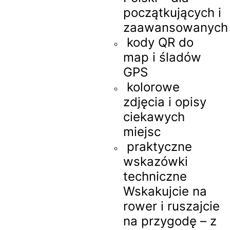
początkujących i
zaawansowanych
kody QR do
map i śladów
GPS
kolorowe
zdjęcia i opisy
ciekawych
miejsc
praktyczne
wskazówki
techniczne
Wskakujcie na
rower i ruszajcie
na przygodę – z