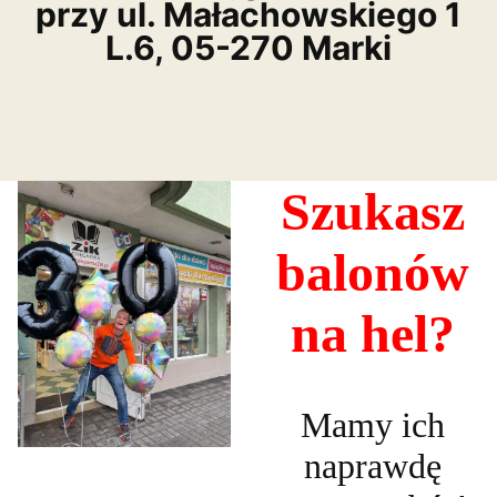
przy ul. Małachowskiego 1
L.6, 05-270 Marki
Szukasz
balonów
na hel?
Mamy ich
naprawdę