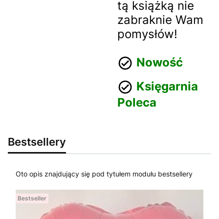
tą książką nie
zabraknie Wam
pomysłów!
Nowość
Księgarnia
Poleca
Bestsellery
Oto opis znajdujący się pod tytułem modułu bestsellery
Bestseller