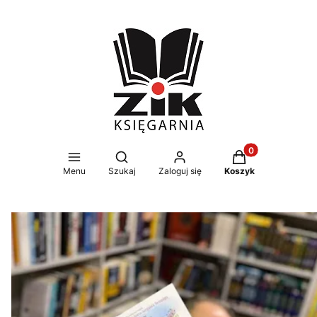
Produkty w koszy
Otwórz wyszukiwarkę
Menu
Szukaj
Zaloguj się
Koszyk