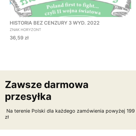
HISTORIA BEZ CENZURY 3 WYD. 2022
PRODUCENT
ZNAK HORYZONT
Cena
36,59 zł
Zawsze darmowa
przesyłka
Na terenie Polski dla każdego zamówienia powyżej 199
zł