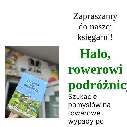
Zapraszamy
do naszej
księgarni!
Halo,
rowerowi
podróżnic
Szukacie
pomysłów na
rowerowe
wypady po