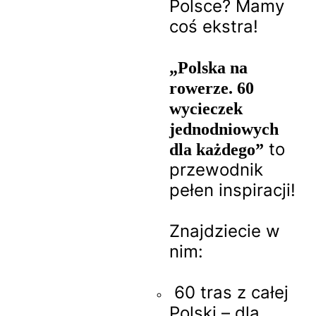
Polsce? Mamy
coś ekstra!
„Polska na
rowerze. 60
wycieczek
jednodniowych
to
dla każdego”
przewodnik
pełen inspiracji!
Znajdziecie w
nim:
60 tras z całej
Polski – dla