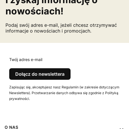
nowościach!
Podaj swój adres e-mail, jeżeli chcesz otrzymywać
informacje o nowościach i promocjach.
Twój adres e-mail
Dołącz do newslettera
Zapisując się, akceptujesz nasz Regulamin (w zakresie dotyczącym
Newslettera). Przetwarzanie danych odbywa się zgodnie z Polityką
prywatności.
Linki w stopce
O NAS