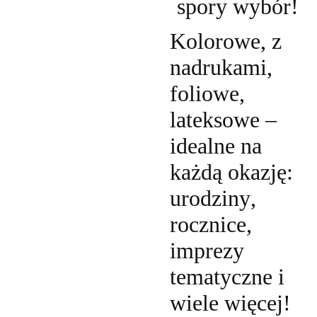
spory wybór!
Kolorowe, z
nadrukami,
foliowe,
lateksowe –
idealne na
każdą okazję:
urodziny,
rocznice,
imprezy
tematyczne i
wiele więcej!