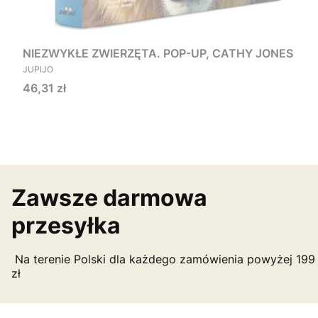
NIEZWYKŁE ZWIERZĘTA. POP-UP, CATHY JONES
PRODUCENT
JUPIJO
Cena
46,31 zł
Zawsze darmowa
przesyłka
Na terenie Polski dla każdego zamówienia powyżej 199
zł