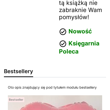
tą książką nie
zabraknie Wam
pomysłów!
Nowość
Księgarnia
Poleca
Bestsellery
Oto opis znajdujący się pod tytułem modułu bestsellery
Bestseller