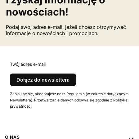
nowościach!
Podaj swój adres e-mail, jeżeli chcesz otrzymywać
informacje o nowościach i promocjach.
Twój adres e-mail
Dołącz do newslettera
Zapisując się, akceptujesz nasz Regulamin (w zakresie dotyczącym
Newslettera). Przetwarzanie danych odbywa się zgodnie z Polityką
prywatności.
Linki w stopce
O NAS