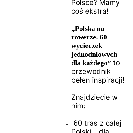
Polsce? Mamy
coś ekstra!
„Polska na
rowerze. 60
wycieczek
jednodniowych
to
dla każdego”
przewodnik
pełen inspiracji!
Znajdziecie w
nim:
60 tras z całej
Polski – dla