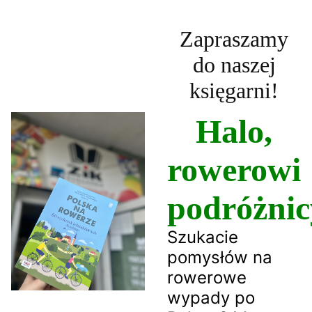
Zapraszamy
do naszej
księgarni!
Halo,
rowerowi
podróżnic
Szukacie
pomysłów na
rowerowe
wypady po