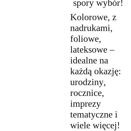
spory wybór!
Kolorowe, z
nadrukami,
foliowe,
lateksowe –
idealne na
każdą okazję:
urodziny,
rocznice,
imprezy
tematyczne i
wiele więcej!