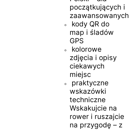
początkujących i
zaawansowanych
kody QR do
map i śladów
GPS
kolorowe
zdjęcia i opisy
ciekawych
miejsc
praktyczne
wskazówki
techniczne
Wskakujcie na
rower i ruszajcie
na przygodę – z