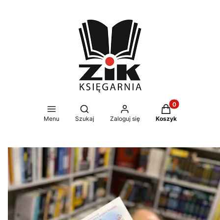
Produkty w koszy
Otwórz wyszukiwarkę
Menu
Szukaj
Zaloguj się
Koszyk