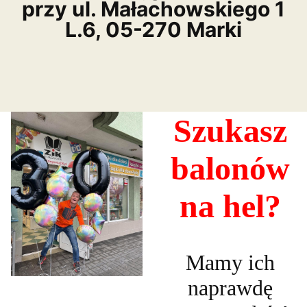
przy ul. Małachowskiego 1
L.6, 05-270 Marki
Szukasz
balonów
na hel?
Mamy ich
naprawdę