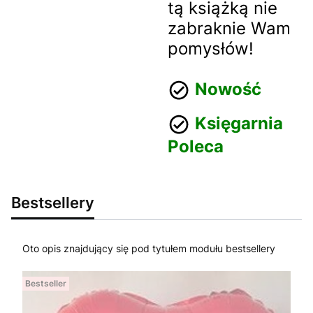
tą książką nie
zabraknie Wam
pomysłów!
Nowość
Księgarnia
Poleca
Bestsellery
Oto opis znajdujący się pod tytułem modułu bestsellery
Bestseller