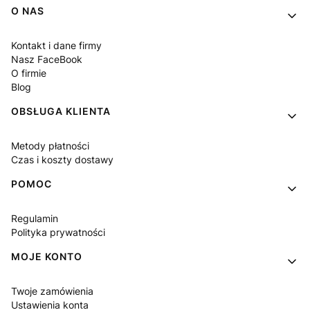
Linki w stopce
O NAS
Kontakt i dane firmy
Nasz FaceBook
O firmie
Blog
OBSŁUGA KLIENTA
Metody płatności
Czas i koszty dostawy
POMOC
Regulamin
Polityka prywatności
MOJE KONTO
Twoje zamówienia
Ustawienia konta