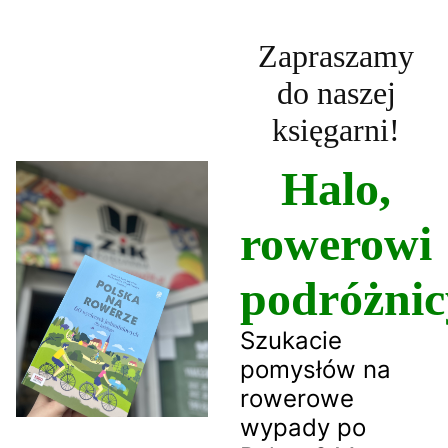
Zapraszamy
do naszej
księgarni!
Halo,
rowerowi
podróżnic
Szukacie
pomysłów na
rowerowe
wypady po