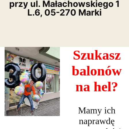
przy ul. Małachowskiego 1
L.6, 05-270 Marki
Szukasz
balonów
na hel?
Mamy ich
naprawdę