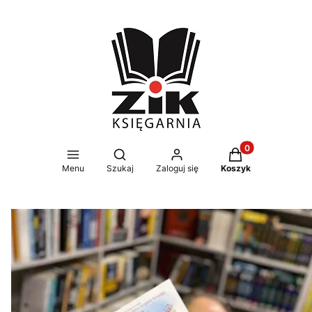
Produkty w koszy
Otwórz wyszukiwarkę
Menu
Szukaj
Zaloguj się
Koszyk