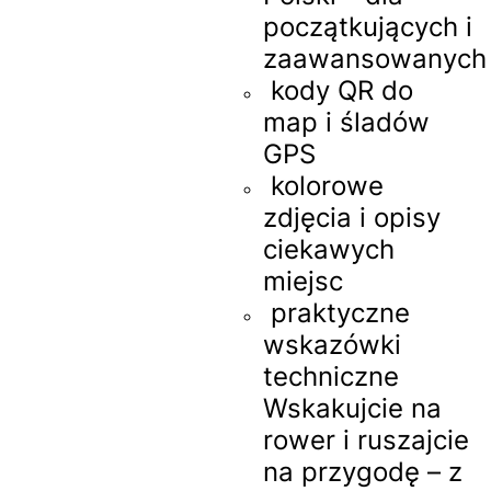
początkujących i
zaawansowanych
kody QR do
map i śladów
GPS
kolorowe
zdjęcia i opisy
ciekawych
miejsc
praktyczne
wskazówki
techniczne
Wskakujcie na
rower i ruszajcie
na przygodę – z