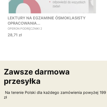
LEKTURY NA EGZAMINIE ÓSMOKLASISTY
OPRACOWANIA...
PRODUCENT
OPERON PODRĘCZNIKI 2
Cena
28,71 zł
Zawsze darmowa
przesyłka
Na terenie Polski dla każdego zamówienia powyżej 199
zł