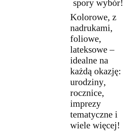
spory wybór!
Kolorowe, z
nadrukami,
foliowe,
lateksowe –
idealne na
każdą okazję:
urodziny,
rocznice,
imprezy
tematyczne i
wiele więcej!