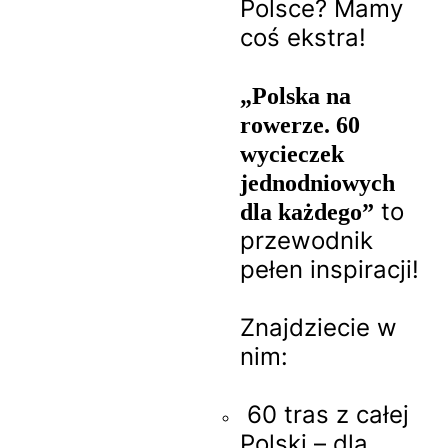
Polsce? Mamy
coś ekstra!
„Polska na
rowerze. 60
wycieczek
jednodniowych
to
dla każdego”
przewodnik
pełen inspiracji!
Znajdziecie w
nim:
60 tras z całej
Polski – dla