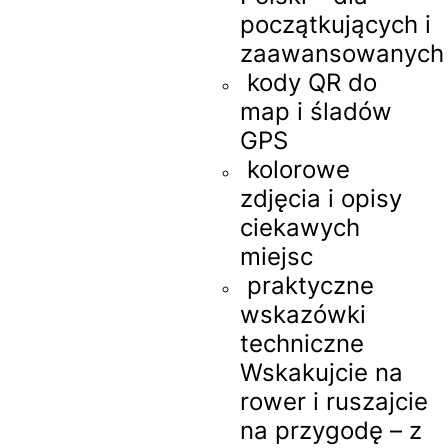
początkujących i
zaawansowanych
kody QR do
map i śladów
GPS
kolorowe
zdjęcia i opisy
ciekawych
miejsc
praktyczne
wskazówki
techniczne
Wskakujcie na
rower i ruszajcie
na przygodę – z