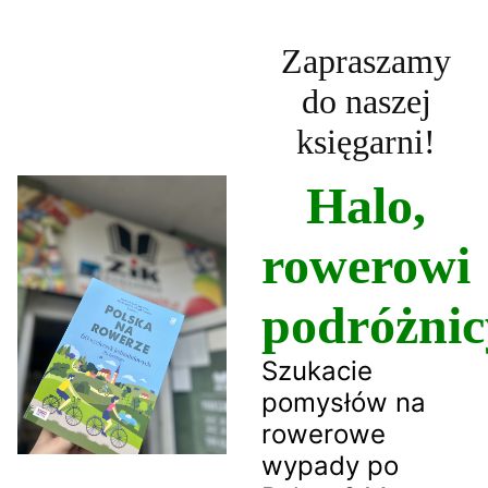
Zapraszamy
do naszej
księgarni!
Halo,
rowerowi
podróżnic
Szukacie
pomysłów na
rowerowe
wypady po