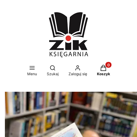
Produkty w koszy
Otwórz wyszukiwarkę
Menu
Szukaj
Zaloguj się
Koszyk