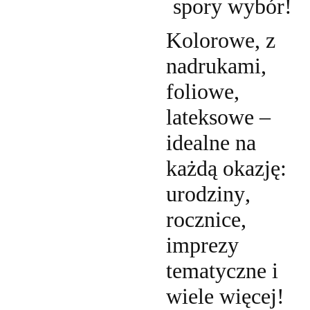
spory wybór!
Kolorowe, z
nadrukami,
foliowe,
lateksowe –
idealne na
każdą okazję:
urodziny,
rocznice,
imprezy
tematyczne i
wiele więcej!