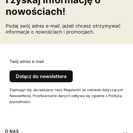
nowościach!
Podaj swój adres e-mail, jeżeli chcesz otrzymywać
informacje o nowościach i promocjach.
Twój adres e-mail
Dołącz do newslettera
Zapisując się, akceptujesz nasz Regulamin (w zakresie dotyczącym
Newslettera). Przetwarzanie danych odbywa się zgodnie z Polityką
prywatności.
Linki w stopce
O NAS