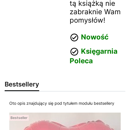
tą książką nie
zabraknie Wam
pomysłów!
Nowość
Księgarnia
Poleca
Bestsellery
Oto opis znajdujący się pod tytułem modułu bestsellery
Bestseller