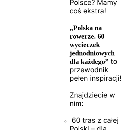
Polsce? Mamy
coś ekstra!
„Polska na
rowerze. 60
wycieczek
jednodniowych
to
dla każdego”
przewodnik
pełen inspiracji!
Znajdziecie w
nim:
60 tras z całej
Polski – dla