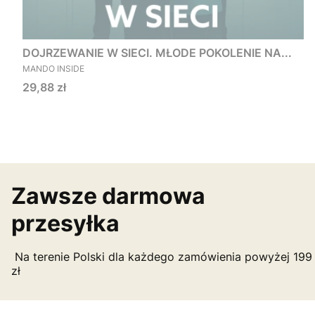
DOJRZEWANIE W SIECI. MŁODE POKOLENIE NA...
PRODUCENT
MANDO INSIDE
Cena
29,88 zł
Zawsze darmowa
przesyłka
Na terenie Polski dla każdego zamówienia powyżej 199
zł