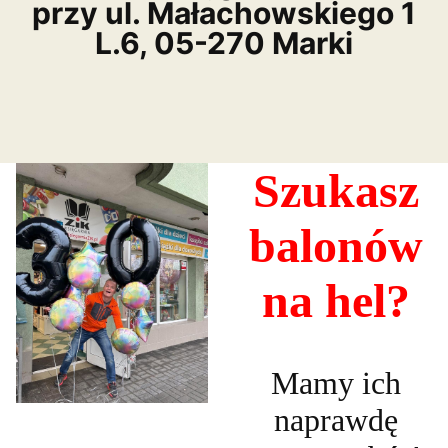
przy ul. Małachowskiego 1
L.6, 05-270 Marki
Szukasz
balonów
na hel?
Mamy ich
naprawdę