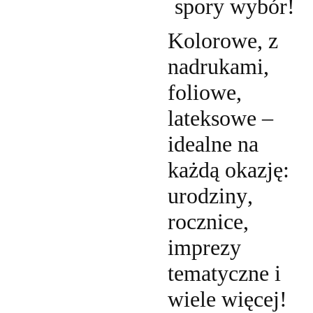
spory wybór!
Kolorowe, z
nadrukami,
foliowe,
lateksowe –
idealne na
każdą okazję:
urodziny,
rocznice,
imprezy
tematyczne i
wiele więcej!