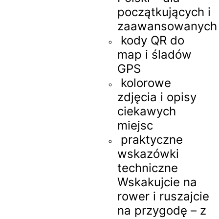
początkujących i
zaawansowanych
kody QR do
map i śladów
GPS
kolorowe
zdjęcia i opisy
ciekawych
miejsc
praktyczne
wskazówki
techniczne
Wskakujcie na
rower i ruszajcie
na przygodę – z