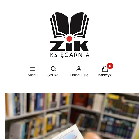
Produkty w koszy
Otwórz wyszukiwarkę
Menu
Szukaj
Zaloguj się
Koszyk