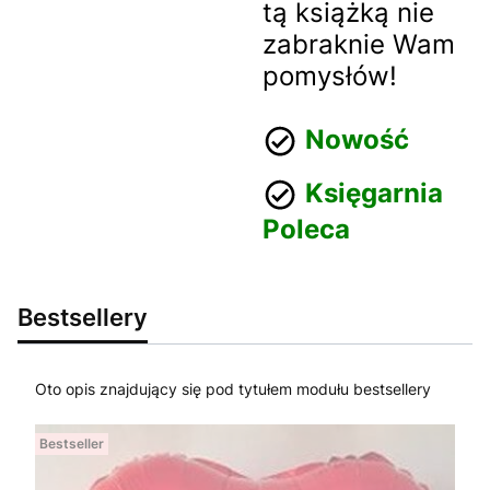
tą książką nie
zabraknie Wam
pomysłów!
Nowość
Księgarnia
Poleca
Bestsellery
Oto opis znajdujący się pod tytułem modułu bestsellery
Bestseller