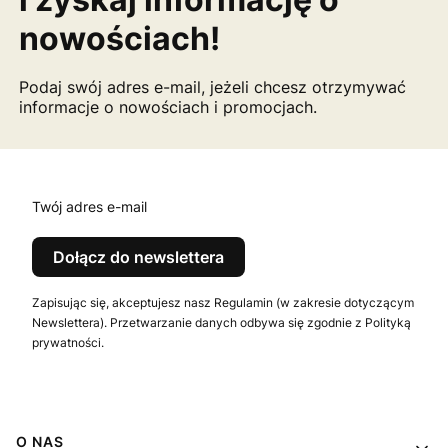
nowościach!
Podaj swój adres e-mail, jeżeli chcesz otrzymywać
informacje o nowościach i promocjach.
Twój adres e-mail
Dołącz do newslettera
Zapisując się, akceptujesz nasz Regulamin (w zakresie dotyczącym
Newslettera). Przetwarzanie danych odbywa się zgodnie z Polityką
prywatności.
Linki w stopce
O NAS