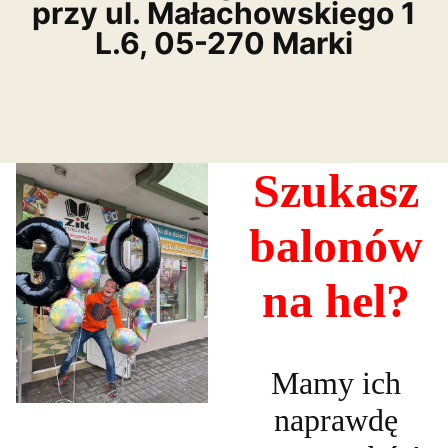
przy ul. Małachowskiego 1
L.6, 05-270 Marki
Szukasz
balonów
na hel?
Mamy ich
naprawdę