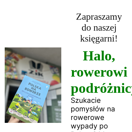
Zapraszamy
do naszej
księgarni!
Halo,
rowerowi
podróżnic
Szukacie
pomysłów na
rowerowe
wypady po