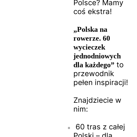
Polsce? Mamy
coś ekstra!
„Polska na
rowerze. 60
wycieczek
jednodniowych
to
dla każdego”
przewodnik
pełen inspiracji!
Znajdziecie w
nim:
60 tras z całej
Polski – dla