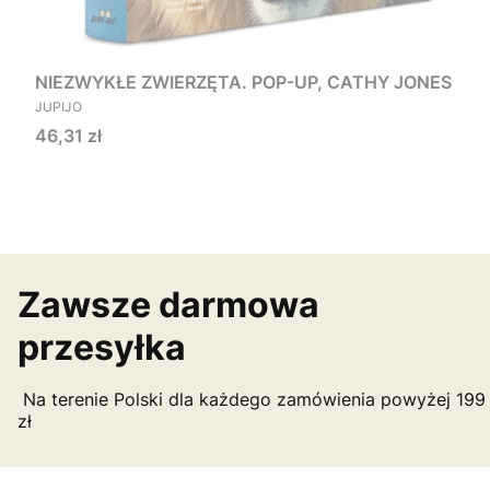
NIEZWYKŁE ZWIERZĘTA. POP-UP, CATHY JONES
PRODUCENT
JUPIJO
Cena
46,31 zł
Zawsze darmowa
przesyłka
Na terenie Polski dla każdego zamówienia powyżej 199
zł