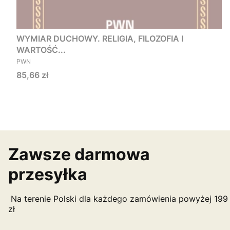
WYMIAR DUCHOWY. RELIGIA, FILOZOFIA I
WARTOŚĆ...
PRODUCENT
PWN
Cena
85,66 zł
Zawsze darmowa
przesyłka
Na terenie Polski dla każdego zamówienia powyżej 199
zł