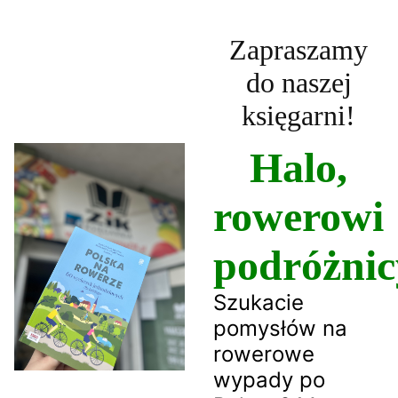
Zapraszamy
do naszej
księgarni!
Halo,
rowerowi
podróżnic
Szukacie
pomysłów na
rowerowe
wypady po