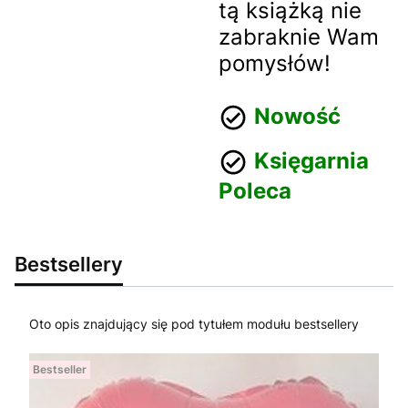
tą książką nie
zabraknie Wam
pomysłów!
Nowość
Księgarnia
Poleca
Bestsellery
Oto opis znajdujący się pod tytułem modułu bestsellery
Bestseller