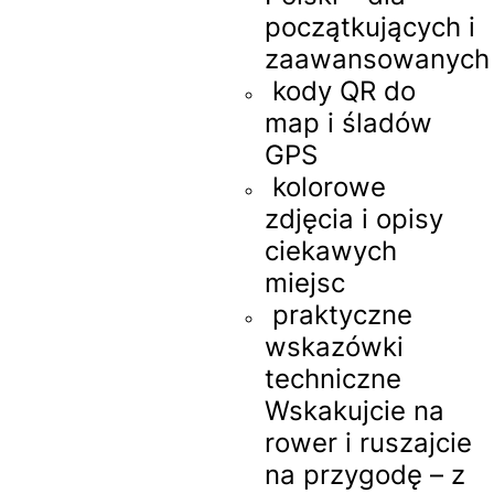
początkujących i
zaawansowanych
kody QR do
map i śladów
GPS
kolorowe
zdjęcia i opisy
ciekawych
miejsc
praktyczne
wskazówki
techniczne
Wskakujcie na
rower i ruszajcie
na przygodę – z