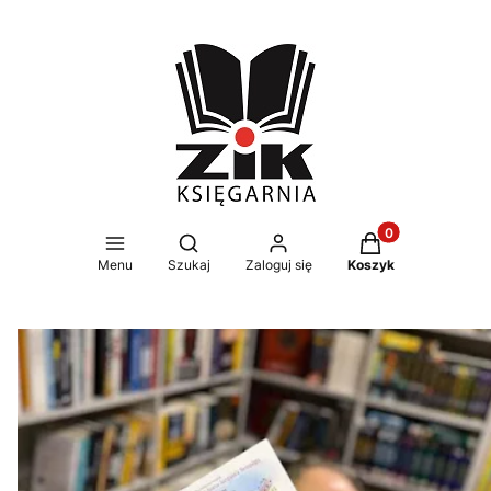
Produkty w koszy
Otwórz wyszukiwarkę
Menu
Szukaj
Zaloguj się
Koszyk