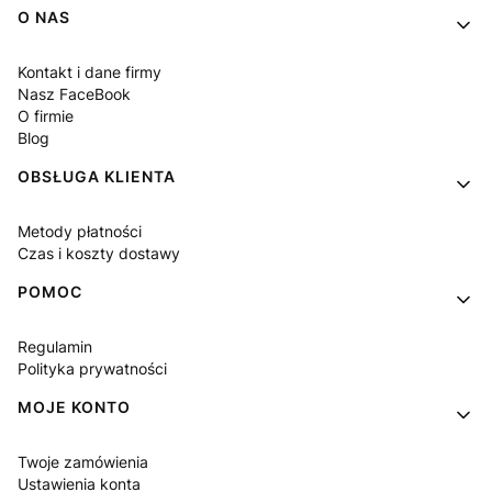
Linki w stopce
O NAS
Kontakt i dane firmy
Nasz FaceBook
O firmie
Blog
OBSŁUGA KLIENTA
Metody płatności
Czas i koszty dostawy
POMOC
Regulamin
Polityka prywatności
MOJE KONTO
Twoje zamówienia
Ustawienia konta