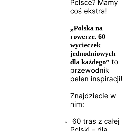
Polsce? Mamy
coś ekstra!
„Polska na
rowerze. 60
wycieczek
jednodniowych
to
dla każdego”
przewodnik
pełen inspiracji!
Znajdziecie w
nim:
60 tras z całej
Polski – dla