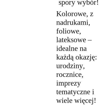
spory wybór!
Kolorowe, z
nadrukami,
foliowe,
lateksowe –
idealne na
każdą okazję:
urodziny,
rocznice,
imprezy
tematyczne i
wiele więcej!