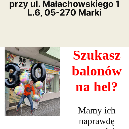
przy ul. Małachowskiego 1
L.6, 05-270 Marki
Szukasz
balonów
na hel?
Mamy ich
naprawdę