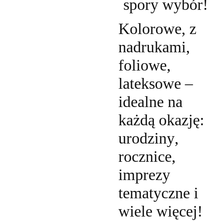
spory wybór!
Kolorowe, z
nadrukami,
foliowe,
lateksowe –
idealne na
każdą okazję:
urodziny,
rocznice,
imprezy
tematyczne i
wiele więcej!