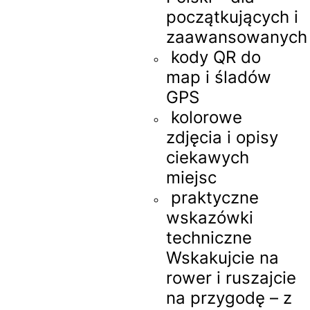
początkujących i
zaawansowanych
kody QR do
map i śladów
GPS
kolorowe
zdjęcia i opisy
ciekawych
miejsc
praktyczne
wskazówki
techniczne
Wskakujcie na
rower i ruszajcie
na przygodę – z