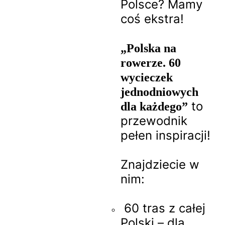
Polsce? Mamy
coś ekstra!
„Polska na
rowerze. 60
wycieczek
jednodniowych
to
dla każdego”
przewodnik
pełen inspiracji!
Znajdziecie w
nim:
60 tras z całej
Polski – dla