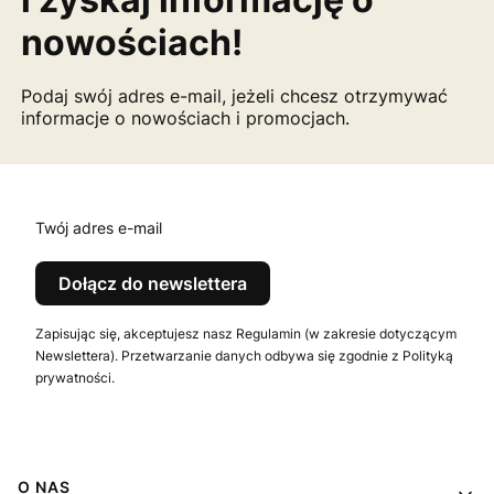
nowościach!
Podaj swój adres e-mail, jeżeli chcesz otrzymywać
informacje o nowościach i promocjach.
Twój adres e-mail
Dołącz do newslettera
Zapisując się, akceptujesz nasz Regulamin (w zakresie dotyczącym
Newslettera). Przetwarzanie danych odbywa się zgodnie z Polityką
prywatności.
Linki w stopce
O NAS