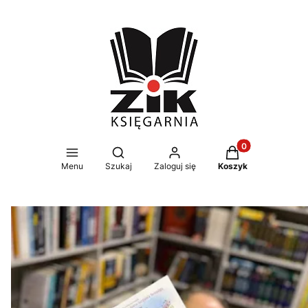
Produkty w koszy
Otwórz wyszukiwarkę
Menu
Szukaj
Zaloguj się
Koszyk