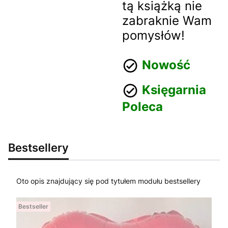
tą książką nie
zabraknie Wam
pomysłów!
Nowość
Księgarnia
Poleca
Bestsellery
Oto opis znajdujący się pod tytułem modułu bestsellery
Bestseller