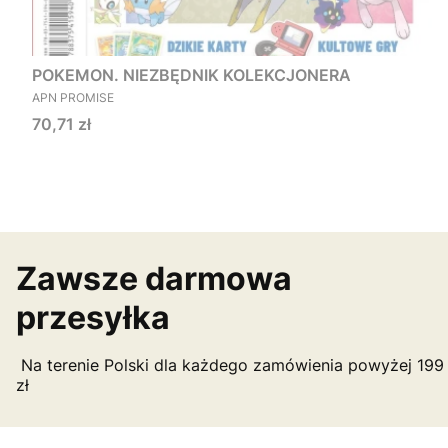
POKEMON. NIEZBĘDNIK KOLEKCJONERA
PRODUCENT
APN PROMISE
Cena
70,71 zł
Zawsze darmowa
przesyłka
Na terenie Polski dla każdego zamówienia powyżej 199
zł