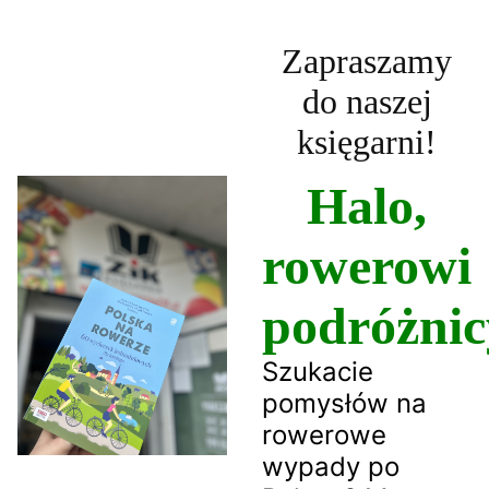
Zapraszamy
do naszej
księgarni!
Halo,
rowerowi
podróżnic
Szukacie
pomysłów na
rowerowe
wypady po