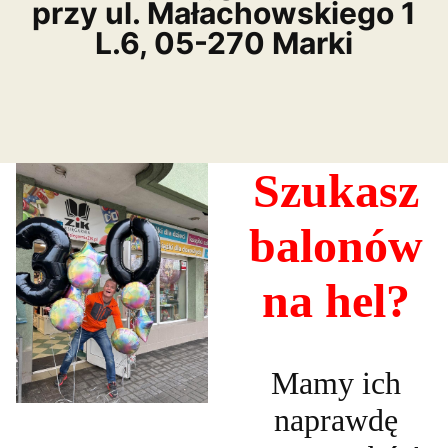
przy ul. Małachowskiego 1
L.6, 05-270 Marki
Szukasz
balonów
na hel?
Mamy ich
naprawdę