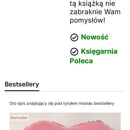
tą książką nie
zabraknie Wam
pomysłów!
Nowość
Księgarnia
Poleca
Bestsellery
Oto opis znajdujący się pod tytułem modułu bestsellery
Bestseller