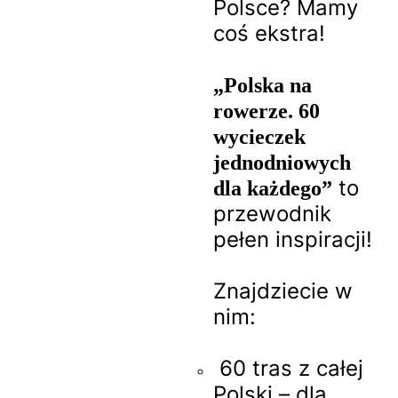
Polsce? Mamy
coś ekstra!
„Polska na
rowerze. 60
wycieczek
jednodniowych
to
dla każdego”
przewodnik
pełen inspiracji!
Znajdziecie w
nim:
60 tras z całej
Polski – dla