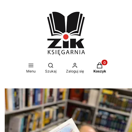
Produkty w koszy
Otwórz wyszukiwarkę
Menu
Szukaj
Zaloguj się
Koszyk