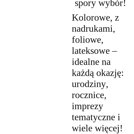
spory wybór!
Kolorowe, z
nadrukami,
foliowe,
lateksowe –
idealne na
każdą okazję:
urodziny,
rocznice,
imprezy
tematyczne i
wiele więcej!