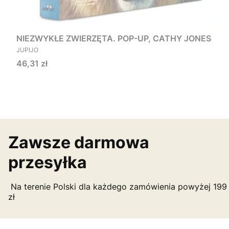
NIEZWYKŁE ZWIERZĘTA. POP-UP, CATHY JONES
PRODUCENT
JUPIJO
Cena
46,31 zł
Zawsze darmowa
przesyłka
Na terenie Polski dla każdego zamówienia powyżej 199
zł