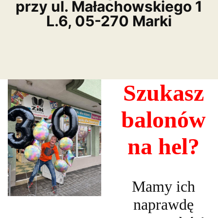
przy ul. Małachowskiego 1
L.6, 05-270 Marki
Szukasz
balonów
na hel?
Mamy ich
naprawdę