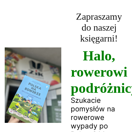
Zapraszamy
do naszej
księgarni!
Halo,
rowerowi
podróżnic
Szukacie
pomysłów na
rowerowe
wypady po