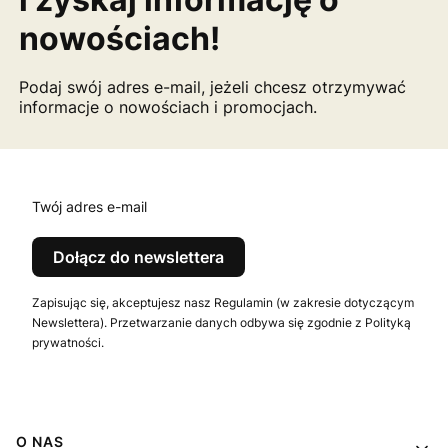
nowościach!
Podaj swój adres e-mail, jeżeli chcesz otrzymywać
informacje o nowościach i promocjach.
Twój adres e-mail
Dołącz do newslettera
Zapisując się, akceptujesz nasz Regulamin (w zakresie dotyczącym
Newslettera). Przetwarzanie danych odbywa się zgodnie z Polityką
prywatności.
Linki w stopce
O NAS