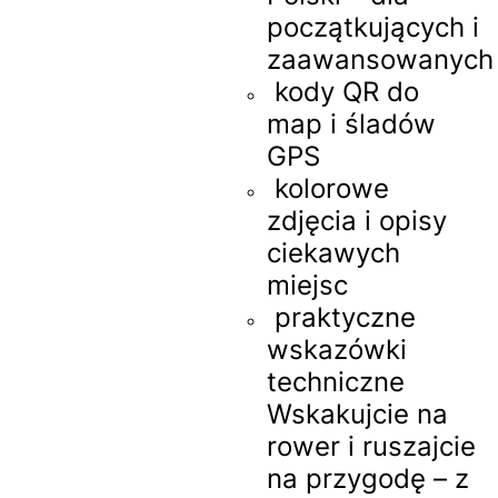
początkujących i
zaawansowanych
kody QR do
map i śladów
GPS
kolorowe
zdjęcia i opisy
ciekawych
miejsc
praktyczne
wskazówki
techniczne
Wskakujcie na
rower i ruszajcie
na przygodę – z