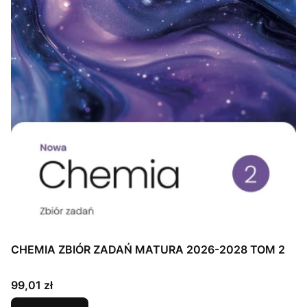
CHEMIA ZBIÓR ZADAŃ MATURA 2026-2028 TOM 2
Cena
99,01 zł