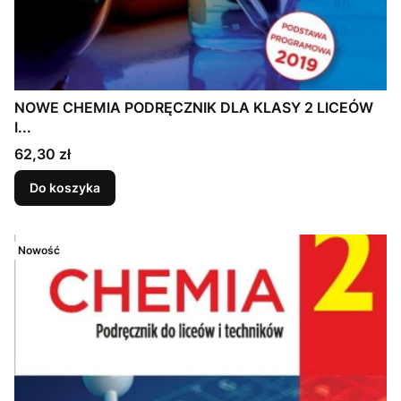
NOWE CHEMIA PODRĘCZNIK DLA KLASY 2 LICEÓW
I...
Cena
62,30 zł
Do koszyka
Nowość