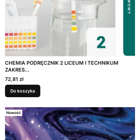
CHEMIA PODRĘCZNIK 2 LICEUM I TECHNIKUM
ZAKRES...
Cena
72,81 zł
Do koszyka
Nowość