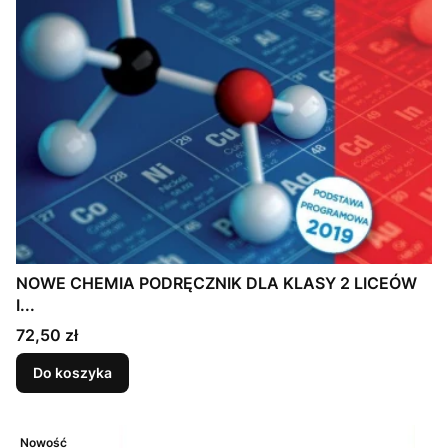
NOWE CHEMIA PODRĘCZNIK DLA KLASY 2 LICEÓW
I...
Cena
72,50 zł
Do koszyka
Nowość