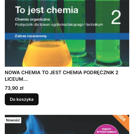
NOWA CHEMIA TO JEST CHEMIA PODRĘCZNIK 2
LICEUM...
Cena
73,90 zł
Do koszyka
Nowość