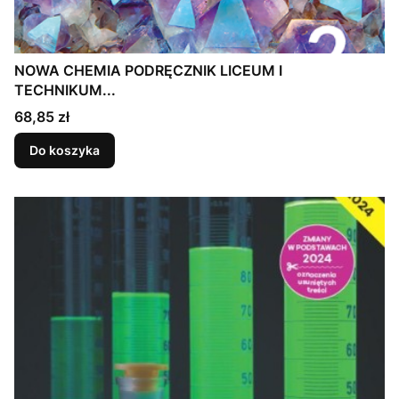
NOWA CHEMIA PODRĘCZNIK LICEUM I
TECHNIKUM...
Cena
68,85 zł
Do koszyka