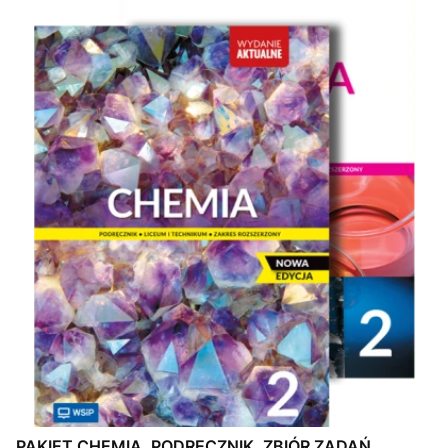
PAKIET CHEMIA. PODRĘCZNIK. ZBIÓR ZADAŃ.