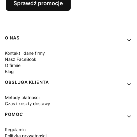
Sprawdź promocje
Linki w stopce
O NAS
Kontakt i dane firmy
Nasz FaceBook
O firmie
Blog
OBSŁUGA KLIENTA
Metody płatności
Czas i koszty dostawy
POMOC
Regulamin
Polityka prywatności