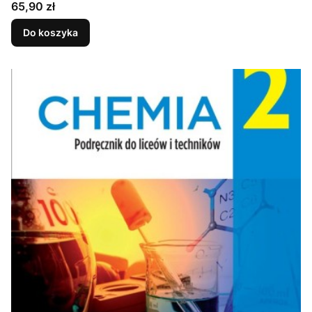
Cena
65,90 zł
Do koszyka