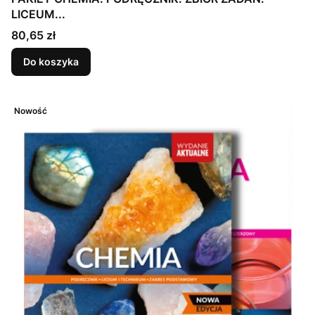
LICEUM...
Cena
80,65 zł
Do koszyka
Nowość