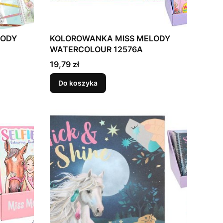
LODY
KOLOROWANKA MISS MELODY
WATERCOLOUR 12576A
Cena
19,79 zł
Do koszyka