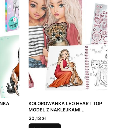
ANKA
KOLOROWANKA LEO HEART TOP
MODEL Z NAKLEJKAMI...
Cena
30,13 zł