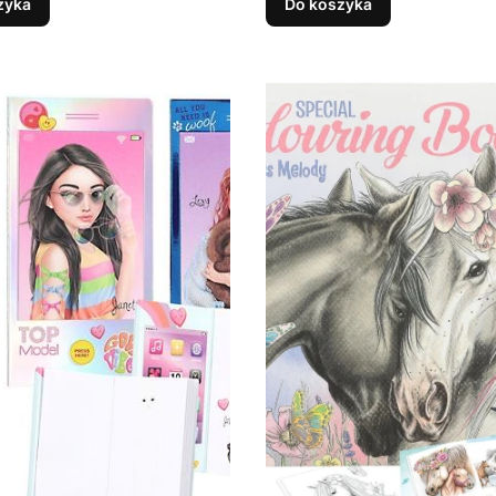
zyka
Do koszyka