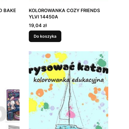
D BAKE
KOLOROWANKA COZY FRIENDS
YLVI 14450A
Cena
19,04 zł
Do koszyka