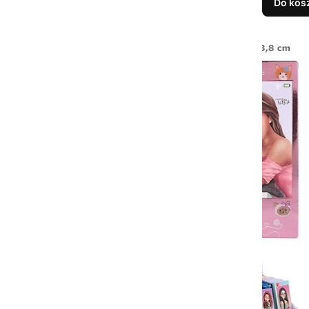
Do kos