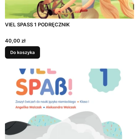
VIEL SPASS 1 PODRĘCZNIK
Cena
40,00 zł
Do koszyka