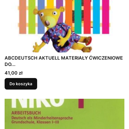
ABCDEUTSCH AKTUELL MATERIAŁY ĆWICZENIOWE
DO...
Cena
41,00 zł
Do koszyka