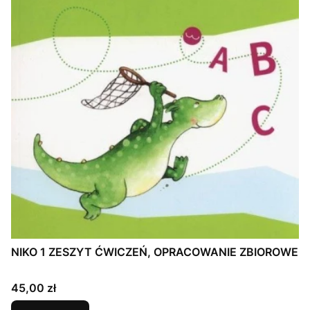
NIKO 1 ZESZYT ĆWICZEŃ, OPRACOWANIE ZBIOROWE
Cena
45,00 zł