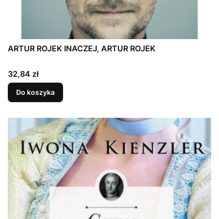
ARTUR ROJEK INACZEJ, ARTUR ROJEK
Cena
32,84 zł
Do koszyka