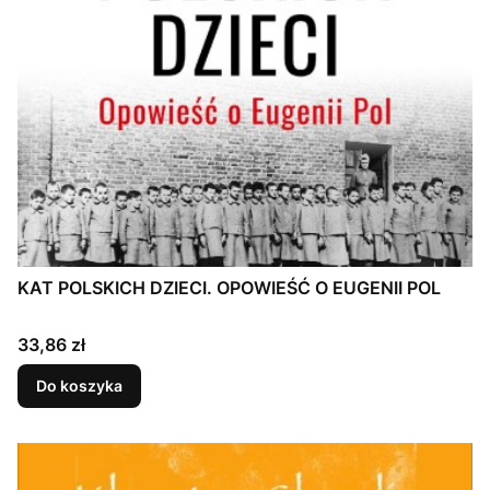
KAT POLSKICH DZIECI. OPOWIEŚĆ O EUGENII POL
Cena
33,86 zł
Do koszyka