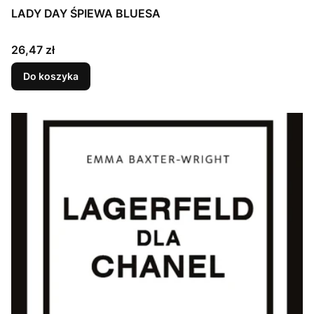
LADY DAY ŚPIEWA BLUESA
Cena
26,47 zł
Do koszyka