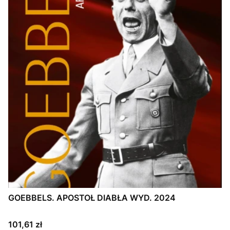
GOEBBELS. APOSTOŁ DIABŁA WYD. 2024
Cena
101,61 zł