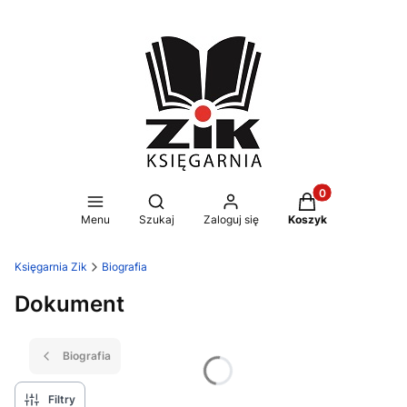
Produkty w koszy
Otwórz wyszukiwarkę
Menu
Szukaj
Zaloguj się
Koszyk
Księgarnia Zik
Biografia
Dokument
Biografia
Filtry