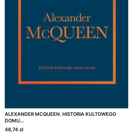
ALEXANDER MCQUEEN. HISTORIA KULTOWEGO
DOMU...
Cena
48,74 zł