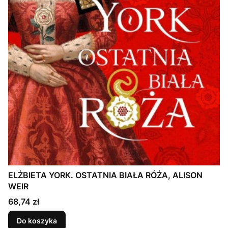
ELŻBIETA YORK. OSTATNIA BIAŁA RÓŻA, ALISON
WEIR
Cena
68,74 zł
Do koszyka