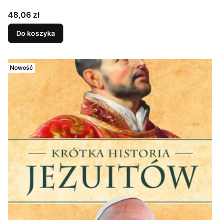
Cena
48,06 zł
Do koszyka
Nowość