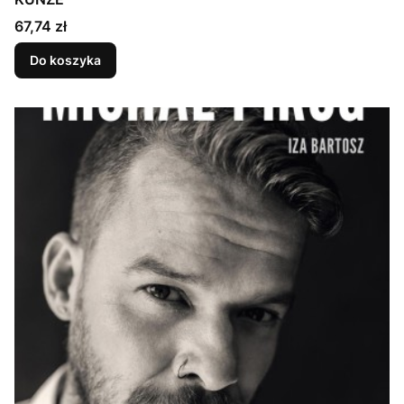
Cena
67,74 zł
Do koszyka