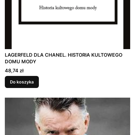
LAGERFELD DLA CHANEL. HISTORIA KULTOWEGO
DOMU MODY
Cena
48,74 zł
Do koszyka