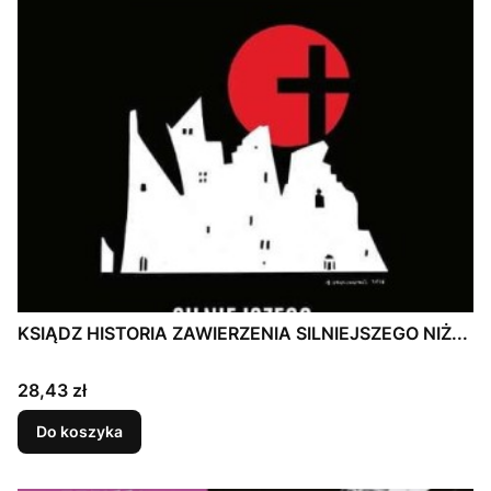
KSIĄDZ HISTORIA ZAWIERZENIA SILNIEJSZEGO NIŻ...
Cena
28,43 zł
Do koszyka