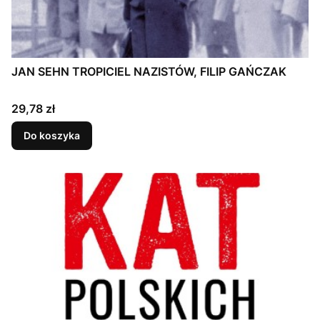
JAN SEHN TROPICIEL NAZISTÓW, FILIP GAŃCZAK
Cena
29,78 zł
Do koszyka