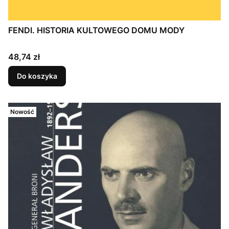
FENDI. HISTORIA KULTOWEGO DOMU MODY
Cena
48,74 zł
Do koszyka
Nowość