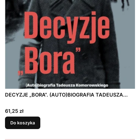
DECYZJE „BORA”. (AUTO)BIOGRAFIA TADEUSZA...
Cena
61,25 zł
Do koszyka