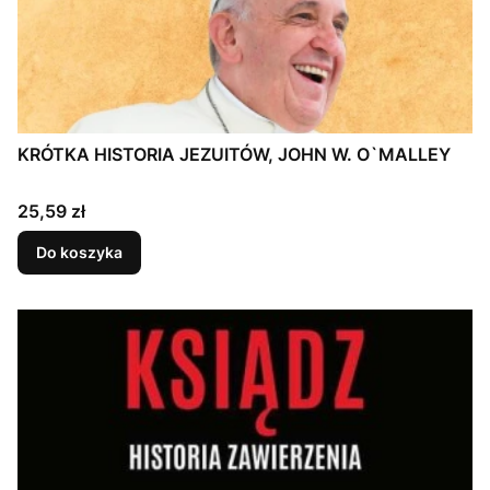
KRÓTKA HISTORIA JEZUITÓW, JOHN W. O`MALLEY
Cena
25,59 zł
Do koszyka