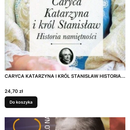
CARYCA KATARZYNA I KRÓL STANISŁAW HISTORIA...
Cena
24,70 zł
Do koszyka