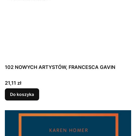
102 NOWYCH ARTYSTÓW, FRANCESCA GAVIN
Cena
21,11 zł
Do koszyka