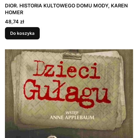
DIOR. HISTORIA KULTOWEGO DOMU MODY, KAREN
HOMER
Cena
48,74 zł
Do koszyka