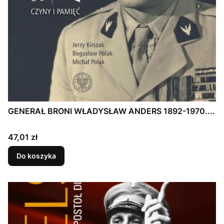
GENERAŁ BRONI WŁADYSŁAW ANDERS 1892-1970....
Cena
47,01 zł
Do koszyka