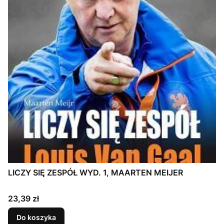
LICZY SIĘ ZESPÓŁ WYD. 1, MAARTEN MEIJER
Cena
23,39 zł
Do koszyka