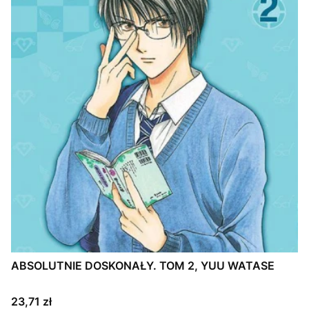
ABSOLUTNIE DOSKONAŁY. TOM 2, YUU WATASE
Cena
23,71 zł