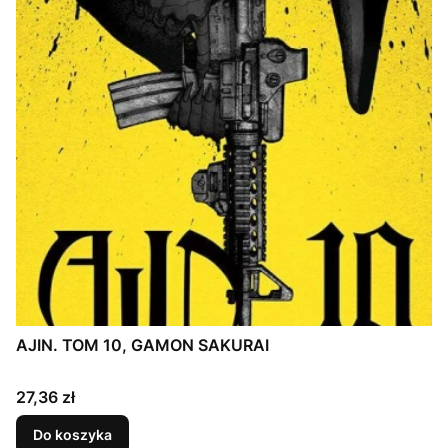
AJIN. TOM 10, GAMON SAKURAI
Cena
27,36 zł
Do koszyka