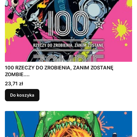
100 RZECZY DO ZROBIENIA, ZANIM ZOSTANĘ
ZOMBIE....
Cena
23,71 zł
Do koszyka