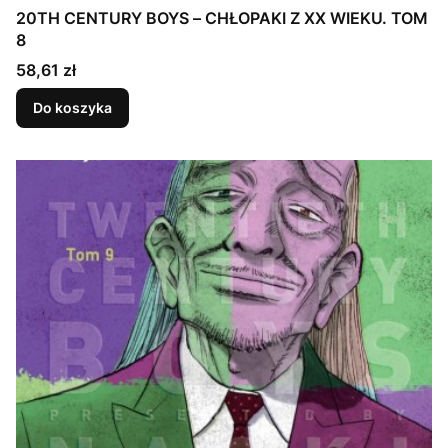
20TH CENTURY BOYS – CHŁOPAKI Z XX WIEKU. TOM
8
Cena
58,61 zł
Do koszyka