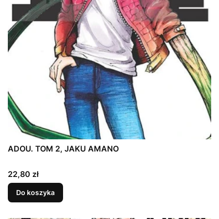
ADOU. TOM 2, JAKU AMANO
Cena
22,80 zł
Do koszyka