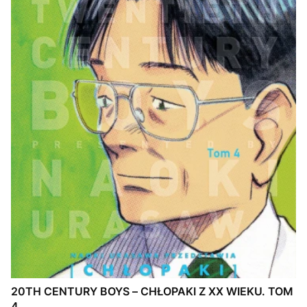
20TH CENTURY BOYS – CHŁOPAKI Z XX WIEKU. TOM
4