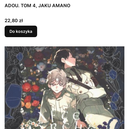
ADOU. TOM 4, JAKU AMANO
Cena
22,80 zł
Do koszyka