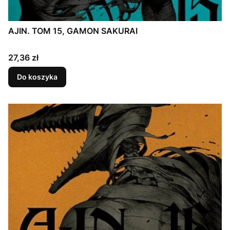
AJIN. TOM 15, GAMON SAKURAI
Cena
27,36 zł
Do koszyka