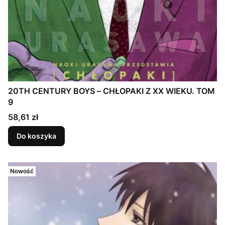
20TH CENTURY BOYS – CHŁOPAKI Z XX WIEKU. TOM
9
Cena
58,61 zł
Do koszyka
Nowość