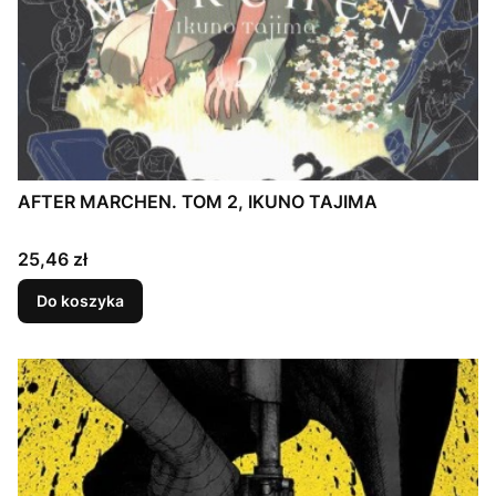
AFTER MARCHEN. TOM 2, IKUNO TAJIMA
Cena
25,46 zł
Do koszyka