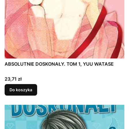
ABSOLUTNIE DOSKONAŁY. TOM 1, YUU WATASE
Cena
23,71 zł
Do koszyka