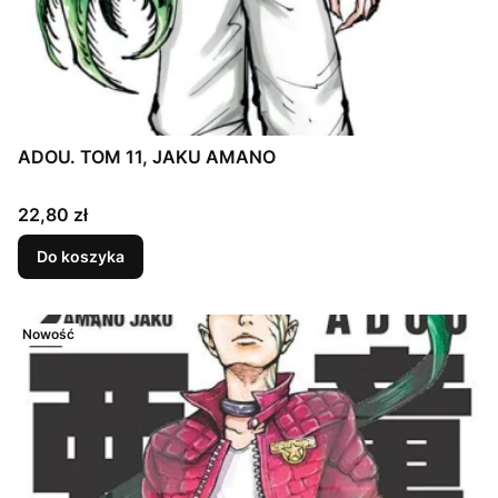
ADOU. TOM 11, JAKU AMANO
Cena
22,80 zł
Do koszyka
Nowość