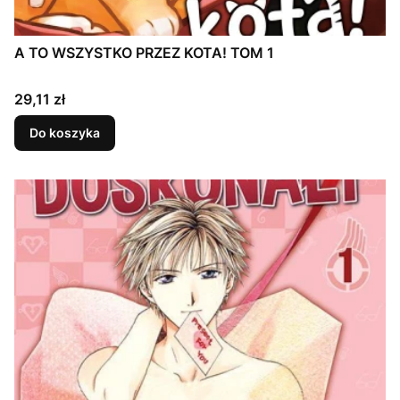
A TO WSZYSTKO PRZEZ KOTA! TOM 1
Cena
29,11 zł
Do koszyka