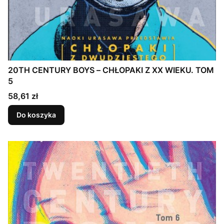
20TH CENTURY BOYS – CHŁOPAKI Z XX WIEKU. TOM
5
Cena
58,61 zł
Do koszyka