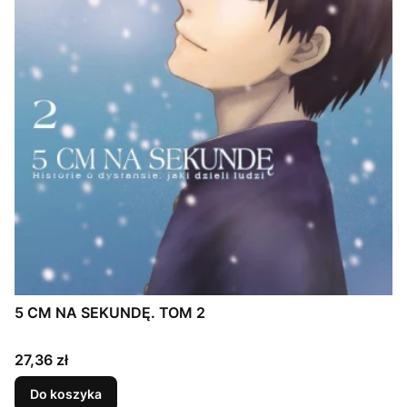
5 CM NA SEKUNDĘ. TOM 2
Cena
27,36 zł
Do koszyka