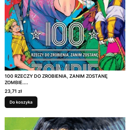
100 RZECZY DO ZROBIENIA, ZANIM ZOSTANĘ
ZOMBIE....
Cena
23,71 zł
Do koszyka