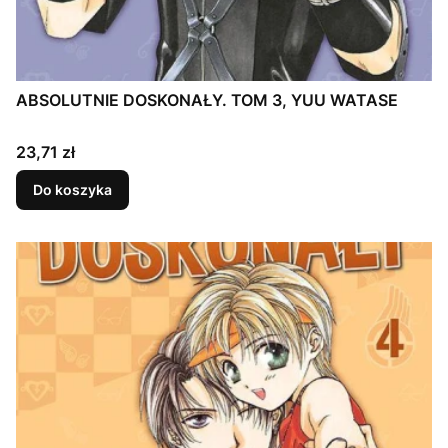
ABSOLUTNIE DOSKONAŁY. TOM 3, YUU WATASE
Cena
23,71 zł
Do koszyka