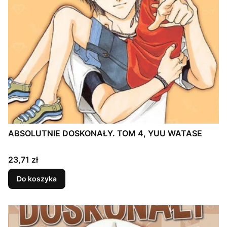
ABSOLUTNIE DOSKONAŁY. TOM 4, YUU WATASE
Cena
23,71 zł
Do koszyka