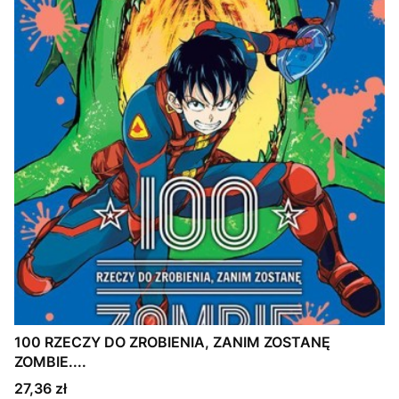
100 RZECZY DO ZROBIENIA, ZANIM ZOSTANĘ
ZOMBIE....
Cena
27,36 zł