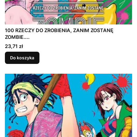
100 RZECZY DO ZROBIENIA, ZANIM ZOSTANĘ
ZOMBIE....
Cena
23,71 zł
Do koszyka