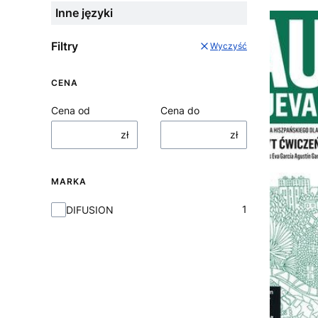
Inne języki
Filtry
Wyczyść
CENA
Cena od
Cena do
zł
zł
MARKA
Marka
1
DIFUSION