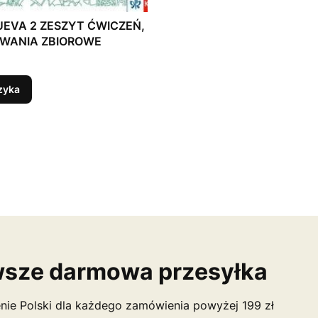
EVA 2 ZESZYT ĆWICZEŃ,
WANIA ZBIOROWE
zyka
sze darmowa przesyłka
nie Polski dla każdego zamówienia powyżej 199 zł