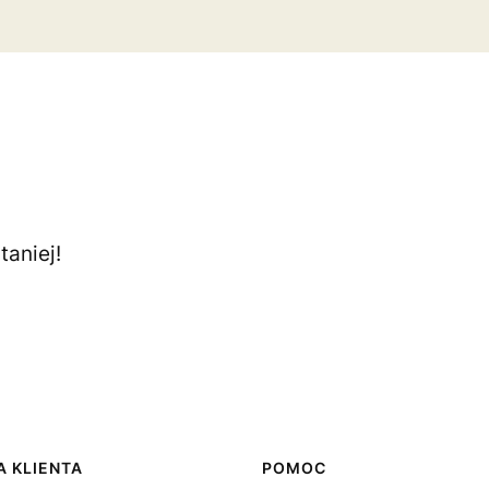
aniej!
 KLIENTA
POMOC