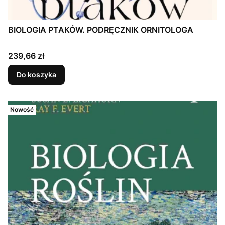
BIOLOGIA PTAKÓW. PODRĘCZNIK ORNITOLOGA
Cena
239,66 zł
Do koszyka
Nowość