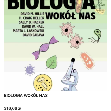
BIOLOGIA WOKÓŁ NAS
Cena
316,66 zł