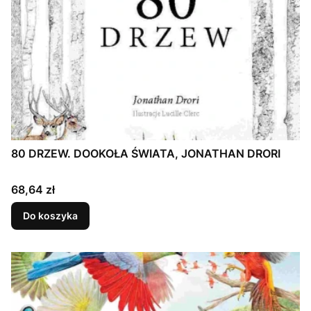
80 DRZEW. DOOKOŁA ŚWIATA, JONATHAN DRORI
Cena
68,64 zł
Do koszyka