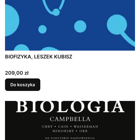
BIOFIZYKA, LESZEK KUBISZ
Cena
209,00 zł
Do koszyka