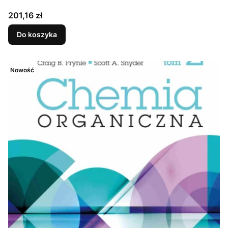
Cena
201,16 zł
Do koszyka
Nowość