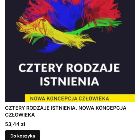
CZTERY RODZAJE ISTNIENIA. NOWA KONCEPCJA
CZŁOWIEKA
Cena
53,44 zł
Do koszyka