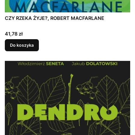
CZY RZEKA ŻYJE?, ROBERT MACFARLANE
Cena
41,78 zł
Do koszyka