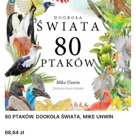
80 PTAKÓW. DOOKOŁA ŚWIATA, MIKE UNWIN
Cena
68,64 zł