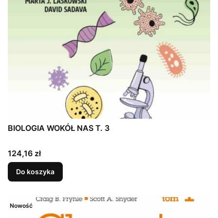
BIOLOGIA WOKÓŁ NAS T. 3
Cena
124,16 zł
Do koszyka
Nowość