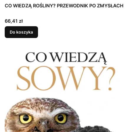
CO WIEDZĄ ROŚLINY? PRZEWODNIK PO ZMYSŁACH
Cena
66,41 zł
Do koszyka