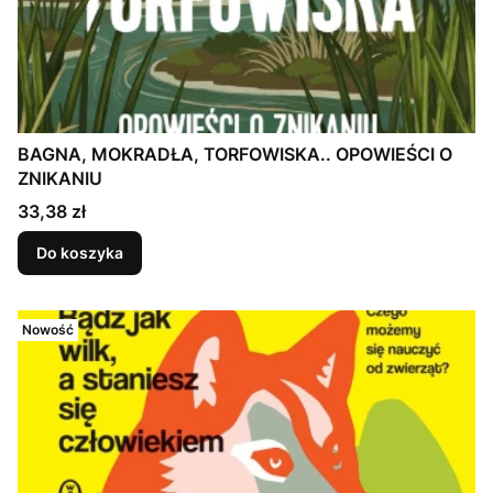
BAGNA, MOKRADŁA, TORFOWISKA.. OPOWIEŚCI O
ZNIKANIU
Cena
33,38 zł
Do koszyka
Nowość