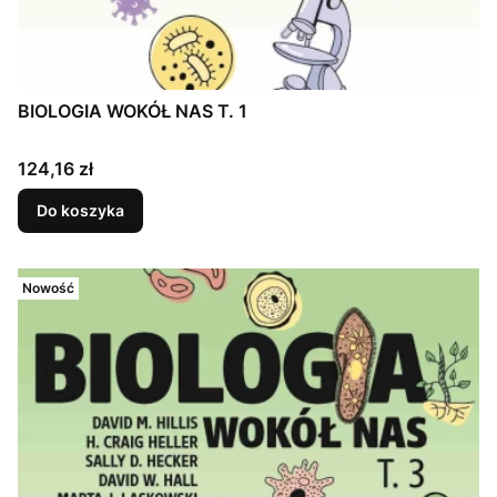
BIOLOGIA WOKÓŁ NAS T. 1
Cena
124,16 zł
Do koszyka
Nowość