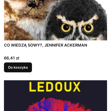
CO WIEDZĄ SOWY?, JENNIFER ACKERMAN
Cena
66,41 zł
Do koszyka