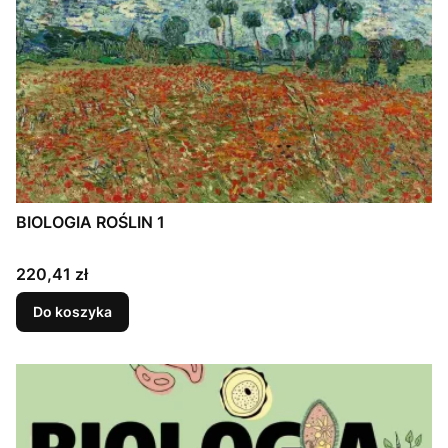
BIOLOGIA ROŚLIN 1
Cena
220,41 zł
Do koszyka