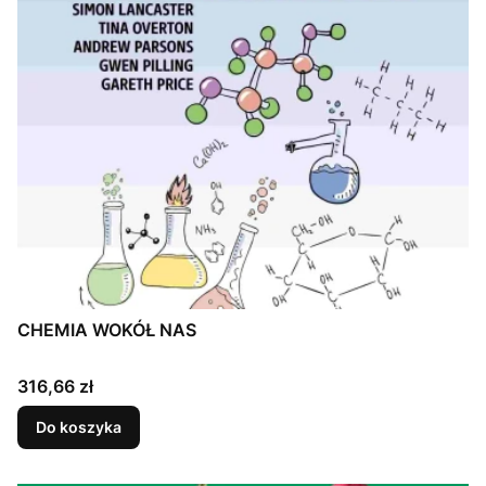
CHEMIA WOKÓŁ NAS
Cena
316,66 zł
Do koszyka