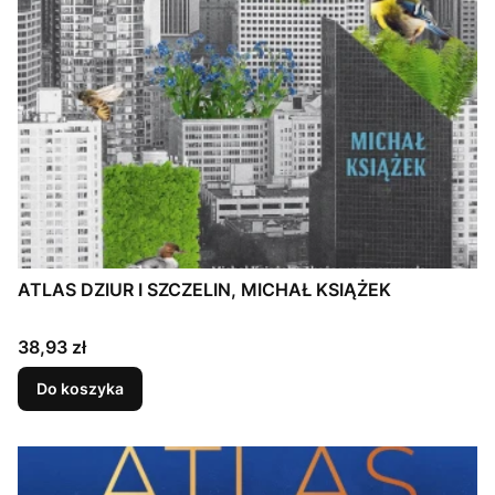
ATLAS DZIUR I SZCZELIN, MICHAŁ KSIĄŻEK
Cena
38,93 zł
Do koszyka