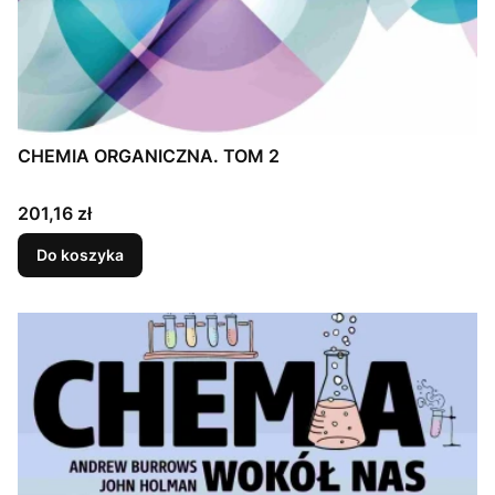
CHEMIA ORGANICZNA. TOM 2
Cena
201,16 zł
Do koszyka