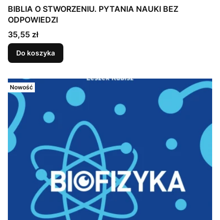
BIBLIA O STWORZENIU. PYTANIA NAUKI BEZ
ODPOWIEDZI
Cena
35,55 zł
Do koszyka
Nowość